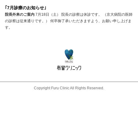
7月診療のお知らせ
院長外来のご案内
7月18日（土） 院長の診察は休診です。 （京大病院の医師
の診察は従来通りです。） 何卒御了承いただきますよう、お願い申し上げま
す。
Copyright Furu Clinic All Rights Reserved.